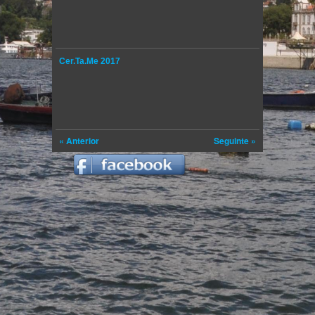
Cer.Ta.Me 2017
« Anterior
Seguinte »