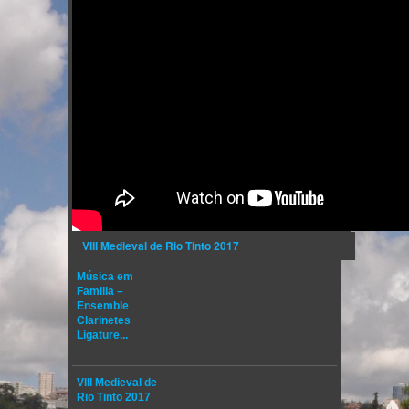
VIII Medieval de Rio Tinto 2017
Música em
Familia –
Ensemble
Clarinetes
Ligature...
VIII Medieval de
Rio Tinto 2017