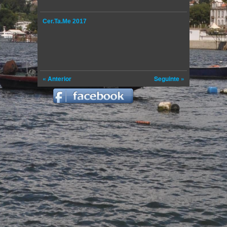
Cer.Ta.Me 2017
« Anterior
Seguinte »