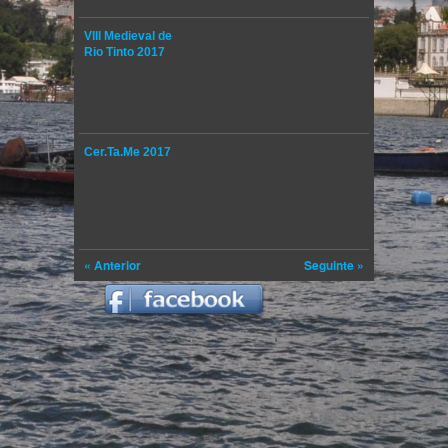
VIII Medieval de
Rio Tinto 2017
Cer.Ta.Me 2017
« Anterior
Seguinte »